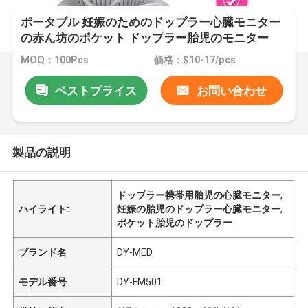
ポータブル 妊娠のためのドップラー心臓モニター
の赤ん坊のポケット ドップラー胎児のモニター
MOQ：100Pcs
価格：$10-17/pcs
ベストプライス
お問い合わせ
製品の説明
ドップラー携帯用胎児の心臓モニター
,
ハイライト:
妊娠の胎児のドップラー心臓モニター
,
ポケット胎児のドップラー
ブランド名
DY-MED
モデル番号
DY-FM501