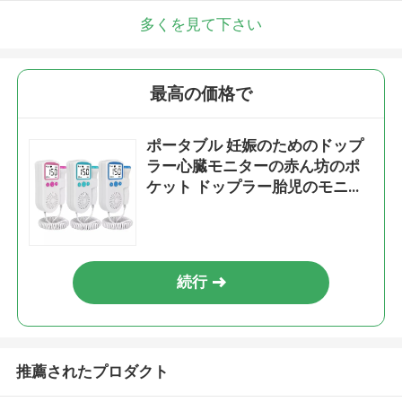
多くを見て下さい
最高の価格で
ポータブル 妊娠のためのドップ
ラー心臓モニターの赤ん坊のポ
ケット ドップラー胎児のモニタ
ー
続行
推薦されたプロダクト